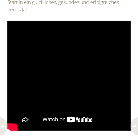
Start in ein glückliches, gesundes und erfolgreiches
neues Jahr.