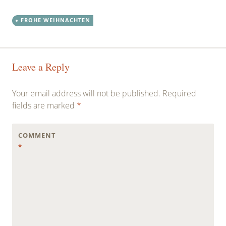
FROHE WEIHNACHTEN
Post
←
→
Leave a Reply
navigation
Your email address will not be published.
Required
fields are marked
*
COMMENT
*