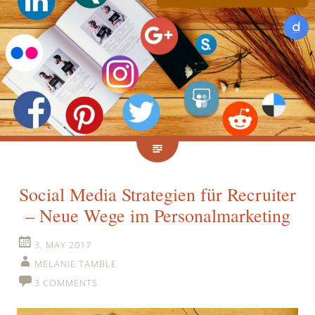
Social Media Strategien für Recruiter
– Neue Wege im Personalmarketing
3. MAY 2017
MELANIE TAMBLE
3 COMMENTS