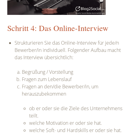
Schritt 4: Das Online-Interview
Strukturieren Sie das Online-Interview für jede/n
Bewerber/in individuell. Folgender Aufbau macht
das Interview übersichtlich:
Begrüßung / Vorstellung
Fragen zum Lebenslauf
Fragen an den/die Bewerber/in, um
herauszubekommen
ob er oder sie die Ziele des Unternehmens
teilt.
welche Motivation er oder sie hat.
welche Soft- und Hardskills er oder sie hat.