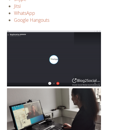
Jitsi
WhatsApp
Google Hangouts