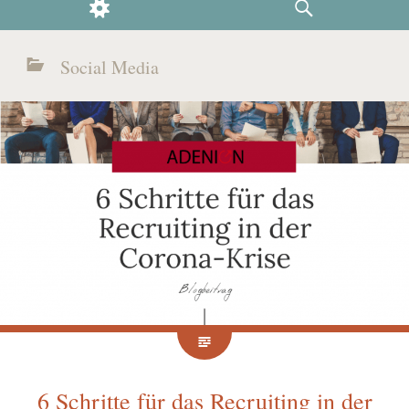
WIDGETS
SEARCH
Social Media
6 Schritte für das Recruiting in der