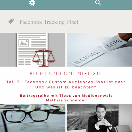
WIDGETS
SEARCH
Facebook Tracking Pixel