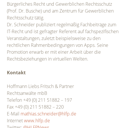
Bürgerliches Recht und Gewerblichen Rechtsschutz
(Prof. Dr. Busche) und am Zentrum für Gewerblichen
Rechtsschutz tätig.
Dr. Schneider publiziert regelmäßig Fachbeiträge zum
IT-Recht und ist gefragter Referent auf fachspezifischen
Veranstaltungen, zuletzt beispielsweise zu den
rechtlichen Rahmenbedingungen von Apps. Seine
Promotion erwarb er mit einer Arbeit über die
Rechtsbeziehungen in virtuellen Welten.
Kontakt
Hoffmann Liebs Fritsch & Partner
Rechtsanwälte mbB
Telefon +49 (0) 211 51882 – 197
Fax +49 (0) 211 51882 – 220
E-Mail
mathias.schneider@hlfp.de
Internet
www.hlfp.de
Twitter:
@HLFPNews