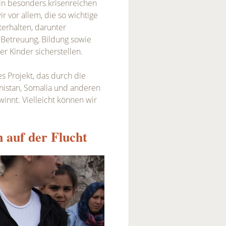
in besonders krisenreichen
r vor allem, die so wichtige
terhalten, darunter
 Betreuung, Bildung sowie
er Kinder sicherstellen.
s Projekt, das durch die
anistan, Somalia und anderen
nnt. Vielleicht können wir
n auf der Flucht