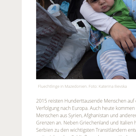
Fluechtlinge in Mazedonien. Foto: Katerina Ilievska
2015 reisten Hunderttausende Menschen auf d
Verfolgung nach Europa. Auch heute kommen 
Menschen aus Syrien, Afghanistan und andere
Grenzen an. Neben Griechenland und Italien
Serbien zu den wichtigsten Transitländern entw