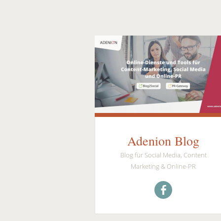
Adenion Blog
Blog für Social Media, Content
Marketing & Online-PR
Menüeintrag