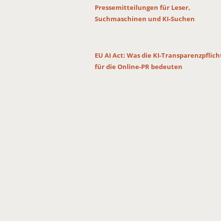
Pressemitteilungen für Leser,
Suchmaschinen und KI-Suchen
EU AI Act: Was die KI-Transparenzpflic
für die Online-PR bedeuten