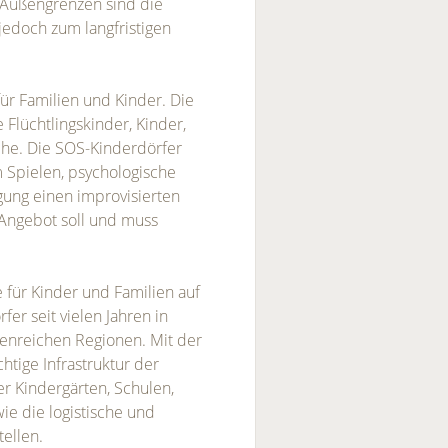
 Außengrenzen sind die
jedoch zum langfristigen
für Familien und Kinder. Die
 Flüchtlingskinder, Kinder,
che. Die SOS-Kinderdörfer
 Spielen, psychologische
ung einen improvisierten
 Angebot soll und muss
e für Kinder und Familien auf
fer seit vielen Jahren in
senreichen Regionen. Mit der
htige Infrastruktur der
r Kindergärten, Schulen,
ie die logistische und
ellen.