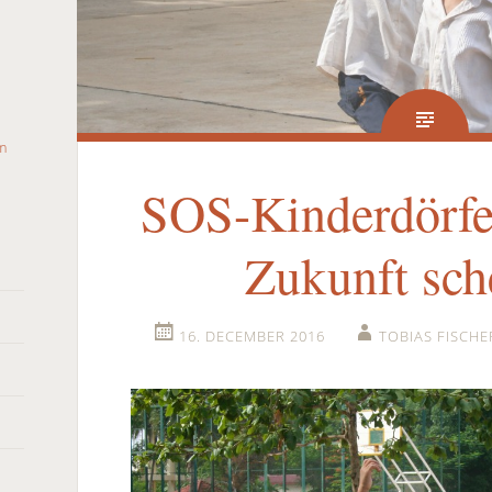
SOS-Kinderdörfer
Zukunft sc
16. DECEMBER 2016
TOBIAS FISCHE