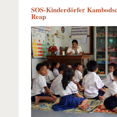
SOS-Kinderdörfer Kambodsc
Reap