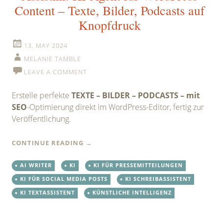
Content – Texte, Bilder, Podcasts auf
Knopfdruck
13. MAY 2024
MELANIE TAMBLE
LEAVE A COMMENT
Erstelle perfekte
TEXTE – BILDER – PODCASTS – mit
SEO
-Optimierung direkt im WordPress-Editor, fertig zur
Veröffentlichung.
CONTINUE READING
→
AI WRITER
KI
KI FÜR PRESSEMITTEILUNGEN
KI FÜR SOCIAL MEDIA POSTS
KI SCHREIBASSISTENT
KI TEXTASSISTENT
KÜNSTLICHE INTELLIGENZ