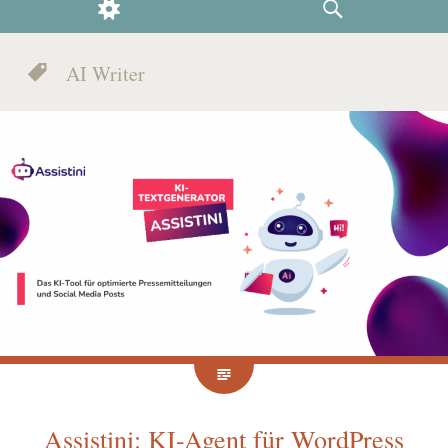
WIDGETS
SEARCH
AI Writer
Assistini: KI-Agent für WordPress