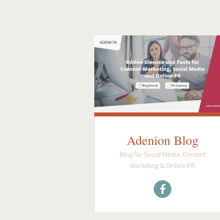
Adenion Blog
Blog für Social Media, Content
Marketing & Online-PR
Menüeintrag