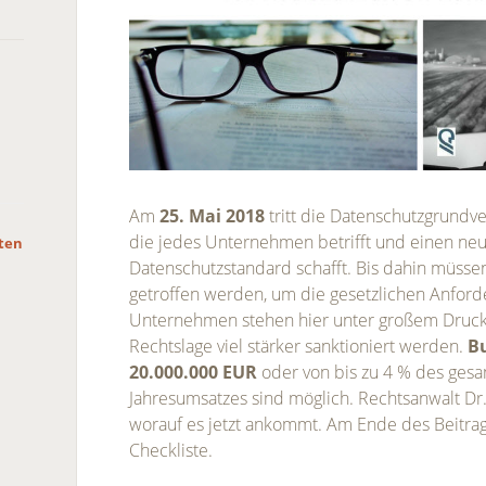
Am
25. Mai 2018
tritt die Datenschutzgrundv
die jedes Unternehmen betrifft und einen neu
hten
Datenschutzstandard schafft. Bis dahin müsse
getroffen werden, um die gesetzlichen Anford
Unternehmen stehen hier unter großem Druck
Rechtslage viel stärker sanktioniert werden.
B
20.000.000 EUR
oder von bis zu 4 % des gesa
Jahresumsatzes sind möglich. Rechtsanwalt Dr.
worauf es jetzt ankommt. Am Ende des Beitrag
Checkliste.