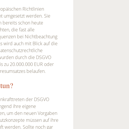
opäischen Richtlinien
ht umgesetzt werden. Sie
n bereits schon heute
en, die fast alle
quenzen bei Nichtbeachtung
wird auch mit Blick auf die
datenschutzrechtliche
 wurden durch die DSGVO
bis zu 20.000.000 EUR oder
hresumsatzes belaufen.
 tun?
 Inkrafttreten der DSGVO
ngend ihre eigene
ffen, um den neuen Vorgaben
utzkonzepte müssen auf ihre
t werden. Sollte noch gar