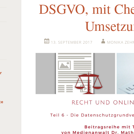
DSGVO, mit Chec
Umsetzu
13. SEPTEMBER 2017
MONIKA ZEH
r
te