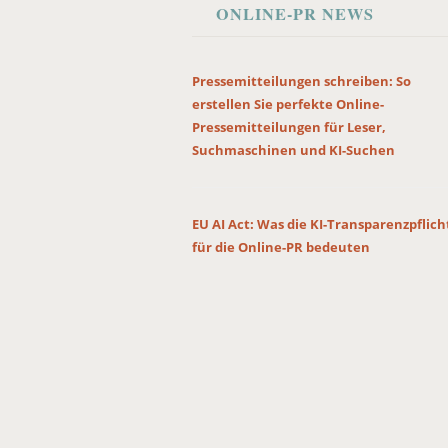
ONLINE-PR NEWS
Pressemitteilungen schreiben: So
erstellen Sie perfekte Online-
Pressemitteilungen für Leser,
Suchmaschinen und KI-Suchen
EU AI Act: Was die KI-Transparenzpflic
für die Online-PR bedeuten