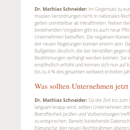
Dr. Mathias Schneider:
Im Gegensatz zu eur
müssen Verordnungen nicht in nationales Rec
gelten unmittelbar ab Inkrafttreten. Neben de
bestehenden Vorgaben gibt es auch neue Pflicht
Unternehmen betreffen. Die negativen Konse
der neuen Regelungen können enorm sein. Das 
Bußgelder deutlich, die bei Verstößen gegen 
Bestimmungen verhängt werden können. Sie
empfindlich erhöht und können sich nun auf 
bis zu 4 % des gesamten weltweit erzielten Ja
Was sollten Unternehmen jetzt
Dr. Mathias Schneider:
Da die Zeit bis zum
langsam knapp wird, sollten Unternehmen dri
Betroffenheit prüfen und Vorbereitungen tre
zu entsprechen. Bereits bestehende Datensch
Eignung für den neuen Rechtsrahmen überprüf