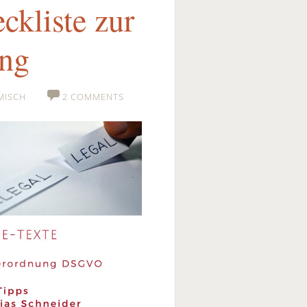
kliste zur
ng
MISCH
2 COMMENTS