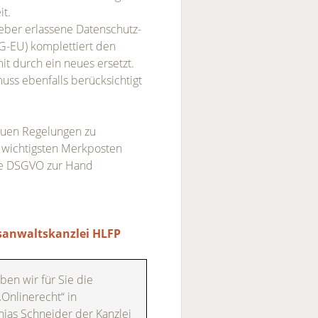
it.
eber erlassene Datenschutz-
-EU) komplettiert den
t durch ein neues ersetzt.
muss ebenfalls berücksichtigt
euen Regelungen zu
 wichtigsten Merkposten
die DSGVO zur Hand
sanwaltskanzlei HLFP
ben wir für Sie die
Onlinerecht“ in
ias Schneider der Kanzlei