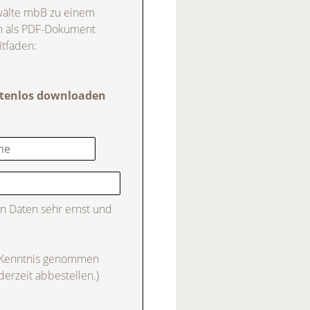
nwälte mbB zu einem
ch als PDF-Dokument
itfaden:
ostenlos downloaden
n Daten sehr ernst und
 Kenntnis genommen
derzeit abbestellen.)