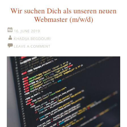
Wir suchen Dich als unseren neuen
Webmaster (m/w/d)
16. JUNE 2019
KHADIJA BEGDOURI
LEAVE A COMMENT