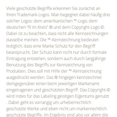
Viele geschützte Begriffe erkennen Sie zunächst an
Ihren Trademark-Logos. Man begegnet dabei häufig drei
solcher Logos: dem amerikanischen ™-Logo, dem
deutschen “R im Kreis” ® und dem Copyright-Logo ©.
Dabei ist zu beachten, dass nicht alle Kennzeichnungen
dasselbe meinen. Die ™-Kennzeichnung bedeutet
lediglich, dass eine Marke Schutz für den Begriff
beansprucht. Der Schutz kann nicht nur durch formale
Eintragung entstehen, sondern auch durch langjährige
Benutzung des Begriffs zur Kennzeichnung von
Produkten. Dies soll mit Hilfe der ™-Kennzeichnung
ausgedrückt werden. Das ® hingegen kennzeichnet
demgegenüber einen beim jeweiligen Markenamt
eingetragenen und geschützten Begriff. Das Copyright-©
wird indes für das Labeling geistigen Eigentums genutzt
. Dabei geht es vorrangig um urheberrechtlich
geschützte Werke und eben nicht um markenrechtlich
geschützte Begriffe. Im Ergebnis sind also vor allem die