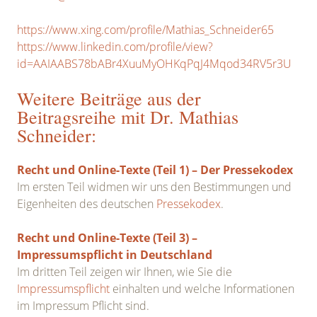
https://www.xing.com/profile/Mathias_Schneider65
https://www.linkedin.com/profile/view?
id=AAIAABS78bABr4XuuMyOHKqPqJ4Mqod34RV5r3U
Weitere Beiträge aus der
Beitragsreihe mit Dr. Mathias
Schneider:
Recht und Online-Texte (Teil 1) – Der Pressekodex
Im ersten Teil widmen wir uns den Bestimmungen und
Eigenheiten des deutschen
Pressekodex
.
Recht und Online-Texte (Teil 3) –
Impressumspflicht in Deutschland
Im dritten Teil zeigen wir Ihnen, wie Sie die
Impressumspflicht
einhalten und welche Informationen
im Impressum Pflicht sind.