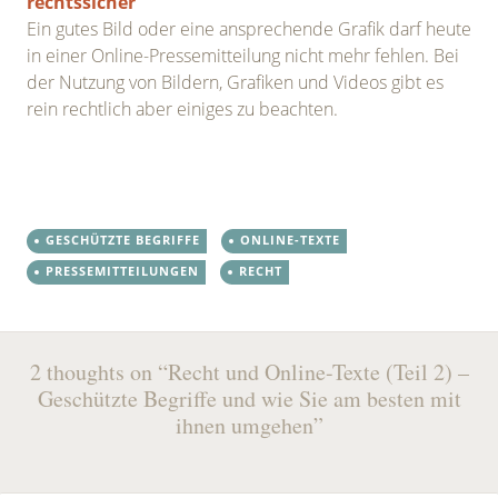
rechtssicher
Ein gutes Bild oder eine ansprechende Grafik darf heute
in einer Online-Pressemitteilung nicht mehr fehlen. Bei
der Nutzung von Bildern, Grafiken und Videos gibt es
rein rechtlich aber einiges zu beachten.
GESCHÜTZTE BEGRIFFE
ONLINE-TEXTE
PRESSEMITTEILUNGEN
RECHT
Post
←
→
2 thoughts on “
Recht und Online-Texte (Teil 2) –
navigation
Geschützte Begriffe und wie Sie am besten mit
ihnen umgehen
”