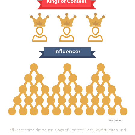
Influencer sind die neuen Kings of Content. Test, Bewertungen und