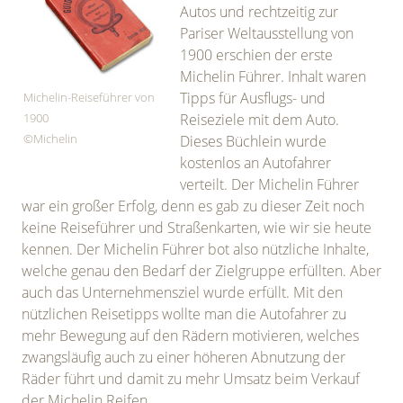
Autos und rechtzeitig zur
Pariser Weltausstellung von
1900 erschien der erste
Michelin Führer. Inhalt waren
Tipps für Ausflugs- und
Michelin-Reiseführer von
1900
Reiseziele mit dem Auto.
©Michelin
Dieses Büchlein wurde
kostenlos an Autofahrer
verteilt. Der Michelin Führer
war ein großer Erfolg, denn es gab zu dieser Zeit noch
keine Reiseführer und Straßenkarten, wie wir sie heute
kennen. Der Michelin Führer bot also nützliche Inhalte,
welche genau den Bedarf der Zielgruppe erfüllten. Aber
auch das Unternehmensziel wurde erfüllt. Mit den
nützlichen Reisetipps wollte man die Autofahrer zu
mehr Bewegung auf den Rädern motivieren, welches
zwangsläufig auch zu einer höheren Abnutzung der
Räder führt und damit zu mehr Umsatz beim Verkauf
der Michelin Reifen.