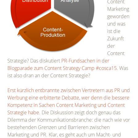
Content
Marketing
geworden
und was
ist die
Zukunft
der
Content
Strategie? Das diskutiert
PR-Fundsachen in der
Blogparade zum Content Strategy Camp #cosca15
. Was
ist also dran an der Content Strategie?
Erst kürzlich entbrannte zwischen Vertretern aus PR und
Werbung eine erbitterte Debatte, wer denn die bessere
Kompetenz in Sachen Content Marketing und Content
Strategie habe
. Die Diskussion zeigt doch genau das
Dilemma der Kommunikationsbranche: die nach wie vor
bestehenden Grenzen und Barrieren zwischen
Marketing und PR. Klar, es geht auch um Macht- und