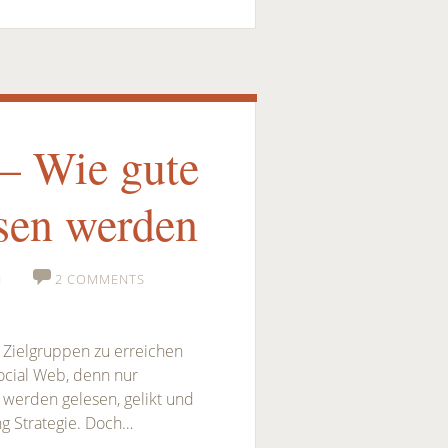
– Wie gute
esen werden
N
2 COMMENTS
 Zielgruppen zu erreichen
ocial Web, denn nur
e werden gelesen, gelikt und
ng Strategie. Doch…