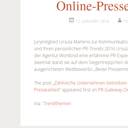
Online-Presse
12. JANUARY 2016
T
Jurymitglied Ursula Martens zur Kommunikati
und Ihren persönlichen PR-Trends 2016 Ursula 
der Agentur Wortkind eine erfahrene PR-Expert
zweimal stand sie auf dem Siegertreppchen 
ausgerichteten Wettbewerbs „Beste Pressemit
The post
„Zahlreiche Unternehmen betreiben v
Pressearbeit“
appeared first on
PR-Gateway On
Via::
Trendthemen