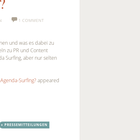
?
N
1 COMMENT
önnen und was es dabei zu
keln zu PR und Content
 Surfing, aber nur selten
 Agenda-Surfing?
appeared
PRESSEMITTEILUNGEN