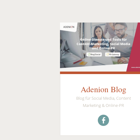
Adenion Blog
Blog für Social Media, Content
Marketing & Online-PR
Menüeintrag