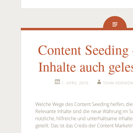
Content Seeding 
Inhalte auch gel
1. APRIL 2016
TEAM ADENIO
Welche Wege des Content Seeding helfen, die
Relevante Inhalte sind die neue Währung im S
nützliche, hilfreiche und unterhaltsame Inhalt
geteilt. Das ist das Credo der Content Marketi