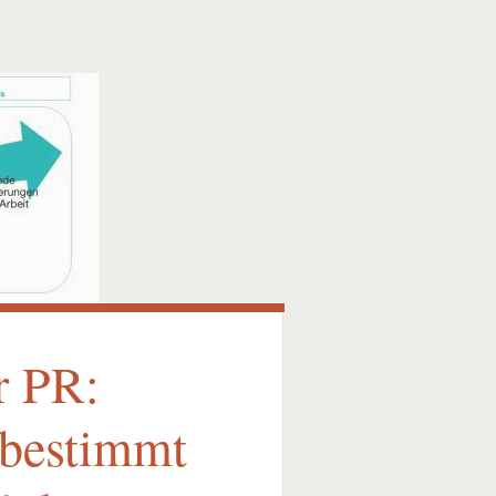
r PR:
 bestimmt