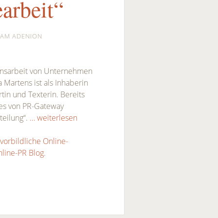
arbeit“
EAM ADENION
onsarbeit von Unternehmen
Martens ist als Inhaberin
in und Texterin. Bereits
des von PR-Gateway
teilung“.
… weiterlesen
orbildliche Online-
line-PR Blog
.