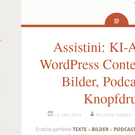
Assistini: KI-
WordPress Conten
Bilder, Podca
Knopfdr
13. MAY 2024
MELANIE TAMBLE
Erstelle perfekte
TEXTE – BILDER – PODCAST